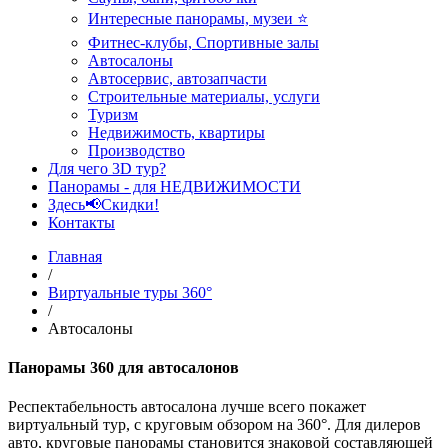
Интересные панорамы, музеи ⭐
Фитнес-клубы, Спортивные залы
Автосалоны
Автосервис, автозапчасти
Строительные материалы, услуги
Туризм
Недвижимость, квартиры
Производство
Для чего 3D тур?
Панорамы - для НЕДВИЖИМОСТИ
Здесь📢Скидки!
Контакты
Главная
/
Виртуальные туры 360°
/
Автосалоны
Панорамы 360 для автосалонов
Респектабельность автосалона лучше всего покажет
виртуальный тур, с круговым обзором на 360°. Для дилеров
авто, круговые панорамы становится знаковой составляющей