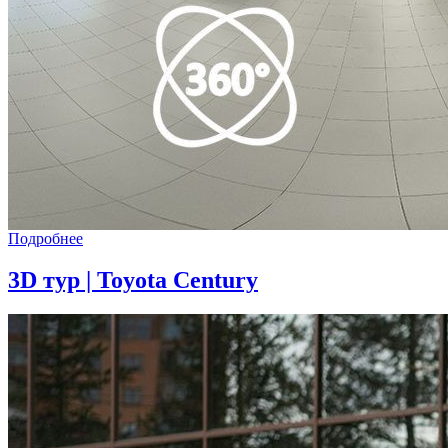
Подробнее
3D тур | Toyota Century