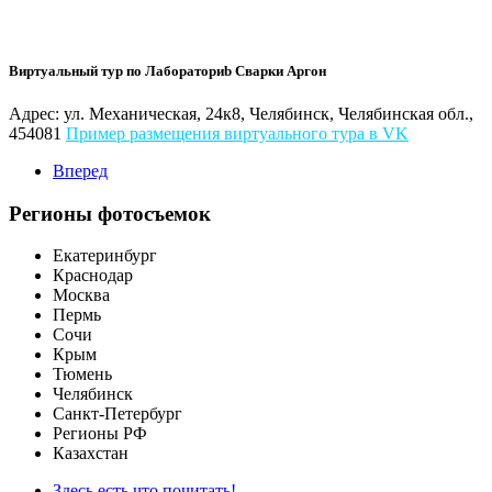
Виртуальный тур по Лабораториb Сварки Аргон
Адрес: ул. Механическая, 24к8, Челябинск, Челябинская обл.,
454081
Пример размещения виртуального тура в VK
Вперед
Регионы фотосъемок
Екатеринбург
Краснодар
Москва
Пермь
Сочи
Крым
Тюмень
Челябинск
Санкт-Петербург
Регионы РФ
Казахстан
Здесь есть что почитать!