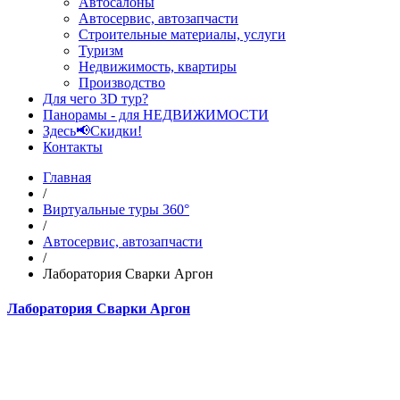
Автосалоны
Автосервис, автозапчасти
Строительные материалы, услуги
Туризм
Недвижимость, квартиры
Производство
Для чего 3D тур?
Панорамы - для НЕДВИЖИМОСТИ
Здесь📢Скидки!
Контакты
Главная
/
Виртуальные туры 360°
/
Автосервис, автозапчасти
/
Лаборатория Сварки Аргон
Лаборатория Сварки Аргон