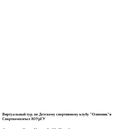
Виртуальный тур. по Детскому спортивному клубу "Олимпик"в
Спорткомплексе ЮУрГУ