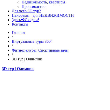
Недвижимость, квартиры
Производство
Для чего 3D тур?
Панорамы - для НЕДВИЖИМОСТИ
Здесь📢Скидки!
Контакты
Главная
/
Виртуальные туры 360°
/
Фитнес-клубы, Спортивные залы
/
3D тур | Олимпик
3D тур | Олимпик