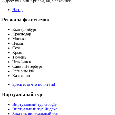
Адрес: ул.Сони Кривой, 60, Челябинск
Назад
Регионы фотосъемок
Екатеринбург
Краснодар
Москва
Пермь
Сочи
Крым
Тюмень
Челябинск
Санкт-Петербург
Регионы РФ
Казахстан
Здесь есть что почитать!
Виртуальный тур
Виртуальный тур Google
Виртуальный тур Яндекс
Заказать виртуальный тур