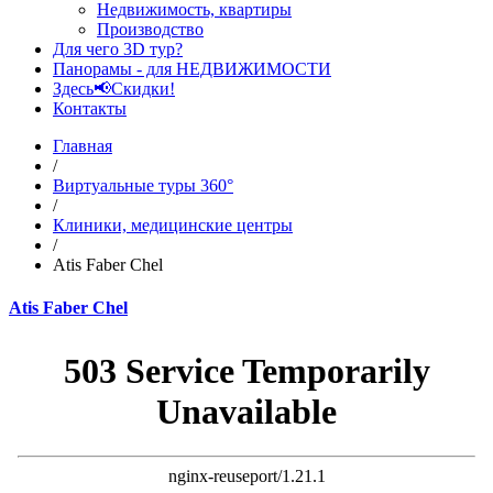
Недвижимость, квартиры
Производство
Для чего 3D тур?
Панорамы - для НЕДВИЖИМОСТИ
Здесь📢Скидки!
Контакты
Главная
/
Виртуальные туры 360°
/
Клиники, медицинские центры
/
Atis Faber Chel
Atis Faber Chel