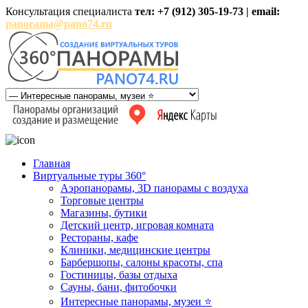
Консультация специалиста
тел: +7 (912) 305-19-73 | email:
panorama@pano74.ru
Главная
Виртуальные туры 360°
Аэропанорамы, 3D панорамы с воздуха
Торговые центры
Магазины, бутики
Детский центр, игровая комната
Рестораны, кафе
Клиники, медицинские центры
Барбершопы, салоны красоты, спа
Гостиницы, базы отдыха
Сауны, бани, фитобочки
Интересные панорамы, музеи ⭐