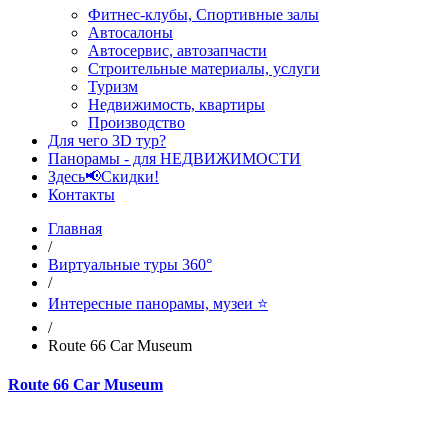
Фитнес-клубы, Спортивные залы
Автосалоны
Автосервис, автозапчасти
Строительные материалы, услуги
Туризм
Недвижимость, квартиры
Производство
Для чего 3D тур?
Панорамы - для НЕДВИЖИМОСТИ
Здесь📢Скидки!
Контакты
Главная
/
Виртуальные туры 360°
/
Интересные панорамы, музеи ⭐
/
Route 66 Car Museum
Route 66 Car Museum