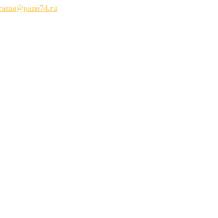
rama@pano74.ru