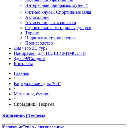
Интересные панорамы, музеи ⭐
Фитнес-клубы, Спортивные залы
Автосалоны
Автосервис, автозапчасти
Строительные материалы, услуги
Туризм
Недвижимость, квартиры
Производство
Для чего 3D тур?
Панорамы - для НЕДВИЖИМОСТИ
Здесь📢Скидки!
Контакты
Главная
/
Виртуальные туры 360°
/
Магазины, бутики
/
Япраздник | Теорема
Япраздник | Теорема
Япраздник