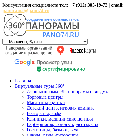
Консультация специалиста
тел: +7 (912) 305-19-73 | email:
panorama@pano74.ru
Главная
Виртуальные туры 360°
Аэропанорамы, 3D панорамы с воздуха
Торговые центры
Магазины, бутики
Детский центр, игровая комната
Рестораны, кафе
Клиники, медицинские центры
Барбершопы, салоны красоты, спа
Гостиницы, базы отдыха
Сауны, бани, фитобочки